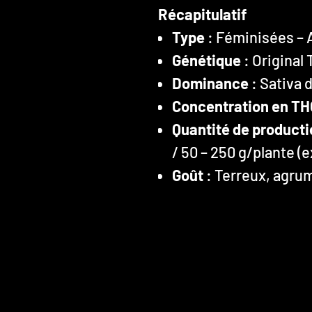
Récapitulatif
Type
: Féminisées – 
Génétique
: Original
Dominance
: Sativa
Concentration en TH
Quantité de producti
/ 50 – 250 g/plante (e
Goût
: Terreux, agru