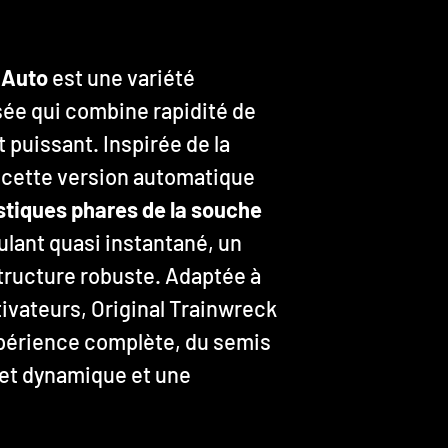
 Auto
est une variété
sée qui combine rapidité de
t puissant. Inspirée de la
, cette version automatique
stiques phares de la souche
ulant quasi instantané, un
ructure robuste. Adaptée à
tivateurs, Original Trainwreck
périence complète, du semis
ffet dynamique et une