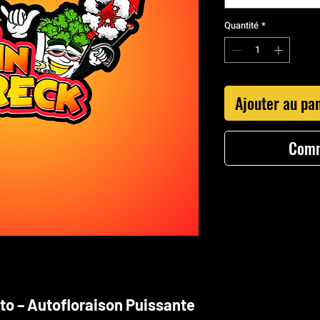
Quantité
*
Ajouter au pa
Comm
to – Autofloraison Puissante