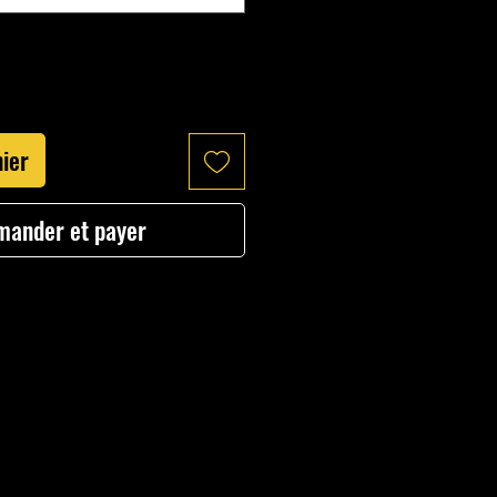
nier
ander et payer