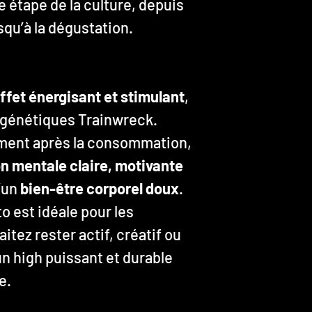
 étape de la culture, depuis
squ’à la dégustation.
ffet énergisant et stimulant
,
 génétiques Trainwreck.
ement après la consommation,
n mentale claire, motivante
d’un
bien-être corporel doux
.
o est idéale pour les
tez rester actif, créatif ou
n high puissant et durable
e.