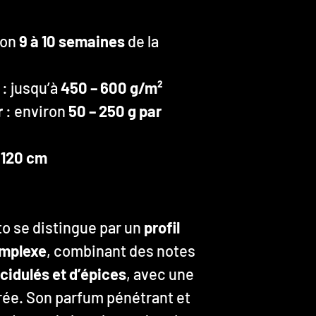
ron
9 à 10 semaines
de la
: jusqu’à
450 – 600 g/m²
r
: environ
50 – 250 g par
 120 cm
to se distingue par un
profil
omplexe
, combinant des notes
cidulés et d’épices
, avec une
ée. Son parfum pénétrant et