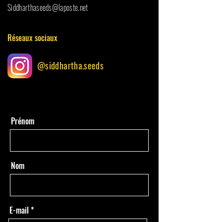
Siddharthaseeds@laposte.net
Réseaux sociaux
@siddhartha.seeds
Prénom
Nom
E-mail