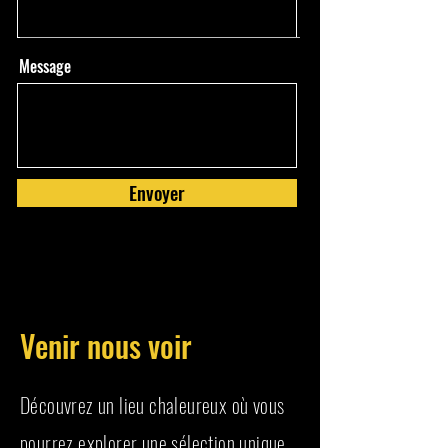
Message
Envoyer
Venir nous voir
Découvrez un lieu chaleureux où vous
pourrez explorer une sélection unique