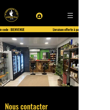
le code : BIENVENUE
Livraison offerte à partir de 100€ d'achat
Nous contacter