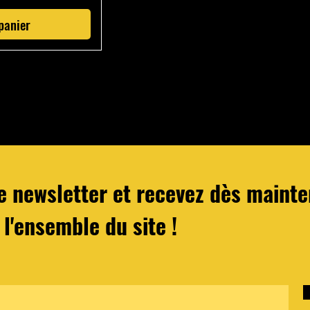
panier
re newsletter et recevez dès main
 l'ensemble du site !