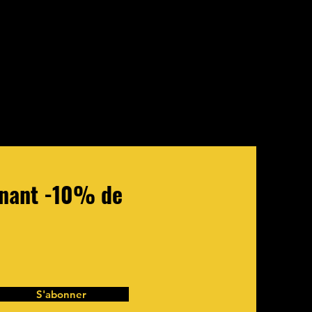
tenant -10% de
S'abonner