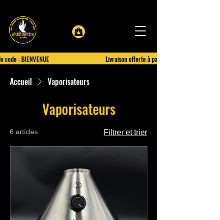
le code : BIENVENUE
Livraison offerte à partir de 100€ d'achat
Accueil
Vaporisateurs
Vaporisateurs
6 articles
Filtrer et trier