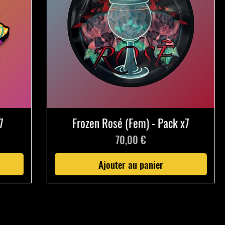
7
Frozen Rosé (Fem) - Pack x7
Prix
70,00 €
Ajouter au panier