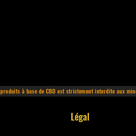
 produits à base de CBD est strictement interdite aux min
Légal