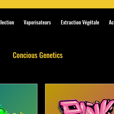
llection
Vaporisateurs
Extraction Végétale
Ac
Concious Genetics