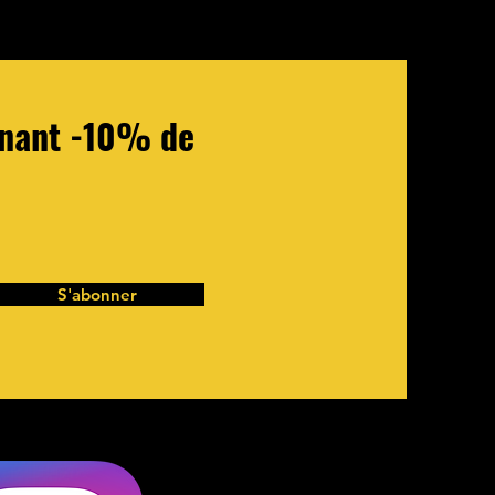
tenant -10% de
S'abonner