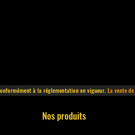
 conformément à la réglementation en vigueur.
La vente de
Nos produits