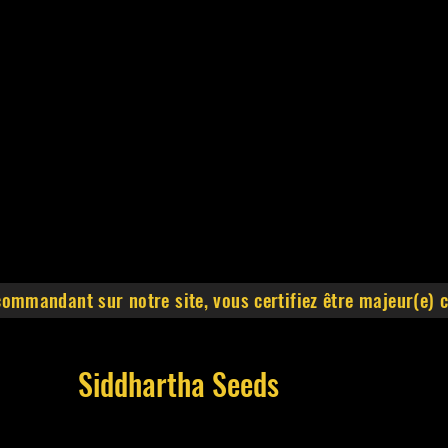
commandant sur notre site, vous certifiez être majeur(e)
Siddhartha Seeds