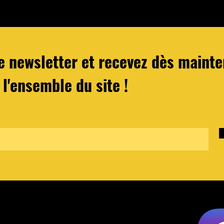
re newsletter et recevez dès main
 l'ensemble du site !