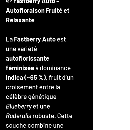
🌱 Fastberry Auto –
Autofloraison Fruité et
Relaxante
La
Fastberry Auto
est
une variété
autoflorissante
féminisée
à dominance
Indica (~65 %)
, fruit d’un
croisement entre la
célèbre génétique
Blueberry
et une
Ruderalis
robuste. Cette
souche combine une