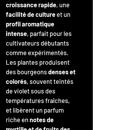
croissance rapide
, une
facilité de culture
et un
profil aromatique
intense
, parfait pour les
cultivateurs débutants
comme expérimentés.
Les plantes produisent
des bourgeons
denses et
colorés
, souvent teintés
de violet sous des
températures fraîches,
et libèrent un parfum
riche en
notes de
myrtille et de fruits des