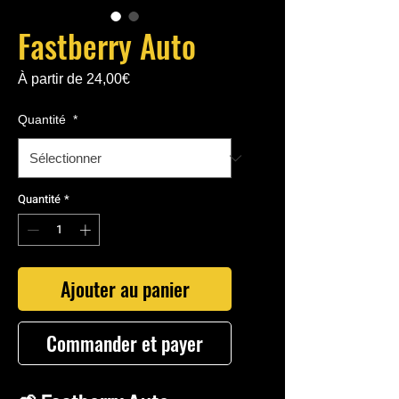
Fastberry Auto
Prix
À partir de
24,00€
promotionnel
Quantité
*
Quantité
*
Ajouter au panier
Commander et payer