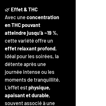
🌿
Effet & THC
Avec une
concentration
en THC pouvant
atteindre jusqu’à ~19 %
,
cette variété offre un
effet relaxant profond
,
idéal pour les soirées, la
détente après une
journée intense ou les
moments de tranquillité.
L’effet est
physique,
apaisant et durable
,
souvent associé à une