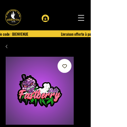
le code : BIENVENUE
Livraison offerte à partir de 100€ d'achat