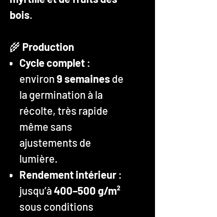
bois
.
🌾
Production
Cycle complet
:
environ
9 semaines
de
la germination à la
récolte, très rapide
même sans
ajustements de
lumière.
Rendement intérieur
:
jusqu’à
400–500 g/m²
sous conditions