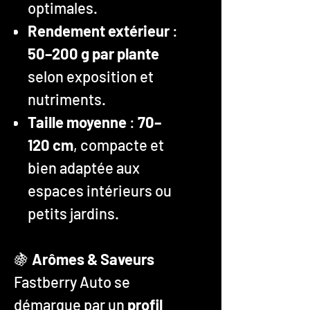
optimales.
Rendement extérieur
:
50–200 g par plante
selon exposition et
nutriments.
Taille moyenne
:
70–
120 cm
, compacte et
bien adaptée aux
espaces intérieurs ou
petits jardins.
🍇
Arômes & Saveurs
Fastberry Auto se
démarque par un
profil