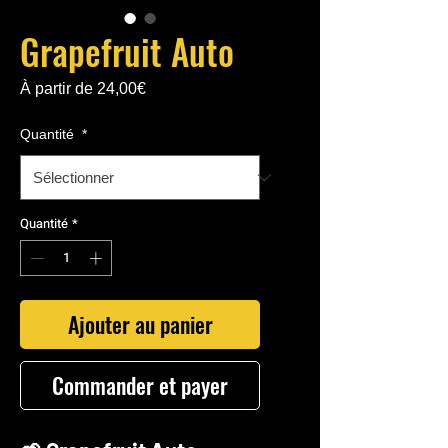
Grapefruit Auto
Prix
À partir de
24,00€
promotionnel
Quantité
*
Quantité
*
Ajouter au panier
Commander et payer