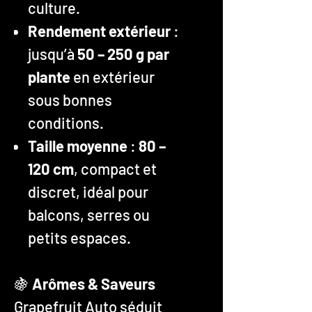
culture.
Rendement extérieur
:
jusqu’à
50 – 250 g par
plante
en extérieur
sous bonnes
conditions.
Taille moyenne
:
80 –
120 cm
, compact et
discret, idéal pour
balcons, serres ou
petits espaces.
🍇
Arômes & Saveurs
Grapefruit Auto séduit