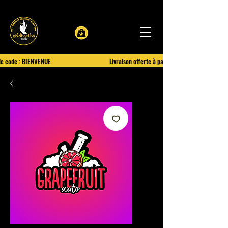
le code : BIENVENUE
Livraison offerte à partir de 100€ d'achat