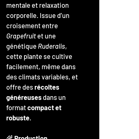
mentale et relaxation
corporelle. Issue d’un
croisement entre
Grapefruit
et une
génétique
Ruderalis
,
cette plante se cultive
facilement, même dans
des climats variables, et
offre des
récoltes
généreuses
dans un
format
compact et
robuste
.
🌾
Production