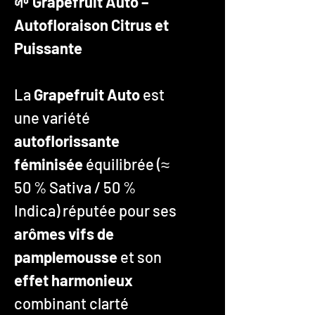
🌱 Grapefruit Auto –
Autofloraison Citrus et
Puissante
La
Grapefruit Auto
est
une variété
autoflorissante
féminisée
équilibrée (≈
50 % Sativa / 50 %
Indica) réputée pour ses
arômes vifs de
pamplemousse
et son
effet harmonieux
combinant clarté