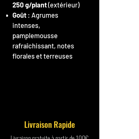
250 g/plant
(extérieur)
Goût
: Agrumes
intenses,
pamplemousse
rafraîchissant, notes
florales et terreuses
Livraison Rapide
Livraison gratuite à partir de 100€