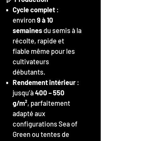
Cycle complet
:
environ
9 à 10
semaines
du semis à la
récolte, rapide et
fiable même pour les
cultivateurs
débutants.
Rendement intérieur
:
jusqu’à
400 – 550
g/m²
, parfaitement
adapté aux
configurations Sea of
Green ou tentes de