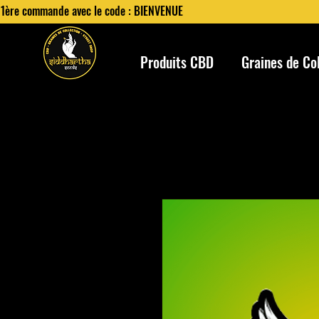
 1ère commande avec le code : BIENVENUE
Produits CBD
Graines de Co