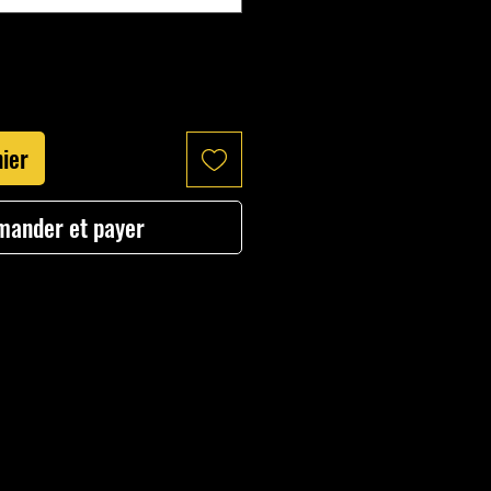
nier
ander et payer