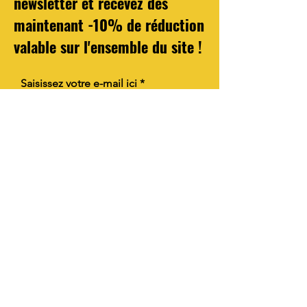
newsletter et recevez dès
maintenant -10% de réduction
valable sur l'ensemble du site !
Saisissez votre e-mail ici
S'abonner