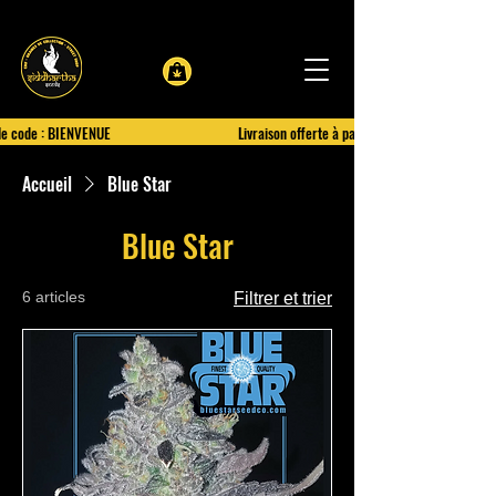
le code : BIENVENUE
Livraison offerte à partir de 100€ d'achat
Accueil
Blue Star
Blue Star
6 articles
Filtrer et trier