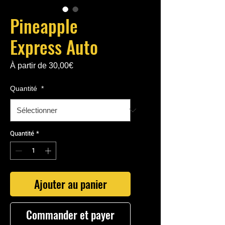
Pineapple
Express Auto
Prix
À partir de
30,00€
promotionnel
Quantité
*
Quantité
*
Ajouter au panier
Commander et payer