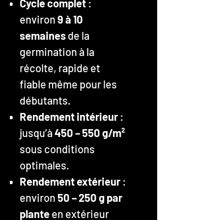
Cycle complet
:
environ
9 à 10
semaines
de la
germination à la
récolte, rapide et
fiable même pour les
débutants.
Rendement intérieur
:
jusqu’à
450 – 550 g/m²
sous conditions
optimales.
Rendement extérieur
:
environ
50 – 250 g par
plante
en extérieur