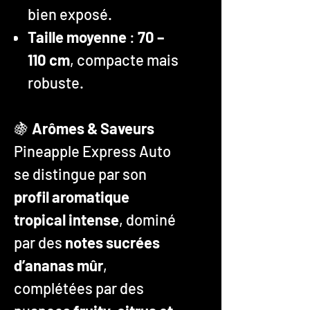
bien exposé.
Taille moyenne
:
70 –
110 cm
, compacte mais
robuste.
🍇
Arômes & Saveurs
Pineapple Express Auto
se distingue par son
profil aromatique
tropical intense
, dominé
par des
notes sucrées
d’ananas mûr
,
complétées par des