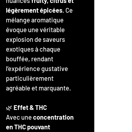
nuances
fruity, citrus et
légèrement épicées
. Ce
mélange aromatique
évoque une véritable
explosion de saveurs
exotiques à chaque
bouffée, rendant
l’expérience gustative
particulièrement
agréable et marquante.
🌿
Effet & THC
Avec une
concentration
en THC pouvant