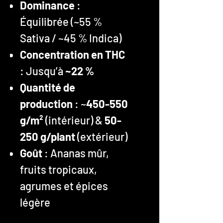
Dominance
:
Équilibrée (~55 %
Sativa / ~45 % Indica)
Concentration en THC
: Jusqu’à
~22 %
Quantité de
production
: ~
450-550
g/m²
(intérieur) &
50-
250 g/plant
(extérieur)
Goût
: Ananas mûr,
fruits tropicaux,
agrumes et épices
légère