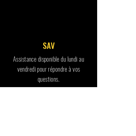
SAV
Assistance disponible du lundi au
vendredi pour répondre à vos
questions.
RETROUVE AUSSI