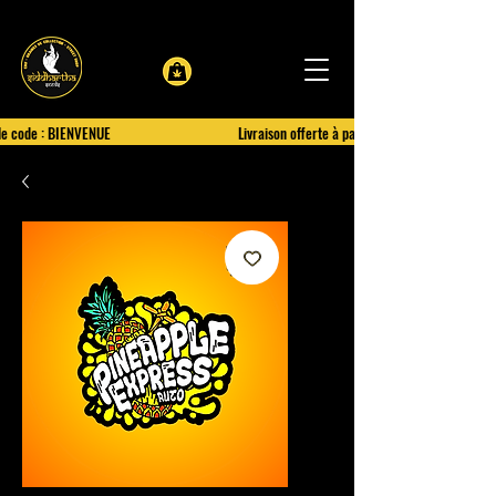
le code : BIENVENUE
Livraison offerte à partir de 100€ d'achat