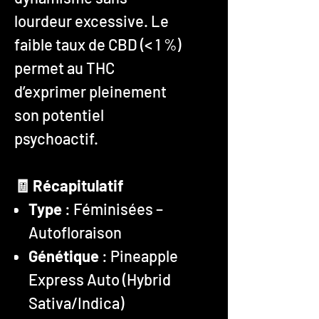
lourdeur excessive. Le
faible taux de CBD (< 1 %)
permet au THC
d’exprimer pleinement
son potentiel
psychoactif.
🧾 Récapitulatif
Type
: Féminisées –
Autofloraison
Génétique
: Pineapple
Express Auto (Hybrid
Sativa/Indica)