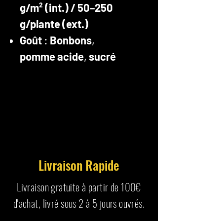
g/m² (int.) / 50–250
g/plante (ext.)
Goût
:
Bonbons
,
pomme acide
,
sucré
Livraison Rapide
Livraison gratuite à partir de 100€
d'achat, livré sous 2 à 5 jours ouvrés.