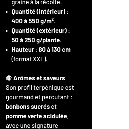
graine à la récolte.
Quantité (intérieur)
:
400 à 550 g/m²
.
Quantité (extérieur)
:
50 à 250 g/plante
.
Hauteur
:
80 à 130 cm
(format XXL).
🍇 Arômes et saveurs
Son profil terpénique est
gourmand et percutant :
bonbons sucrés
et
pomme verte acidulée
,
avec une signature