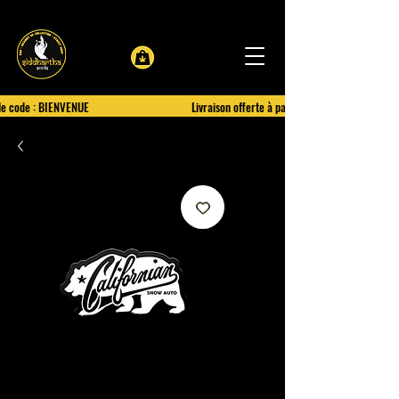
le code : BIENVENUE
Livraison offerte à partir de 100€ d'achat