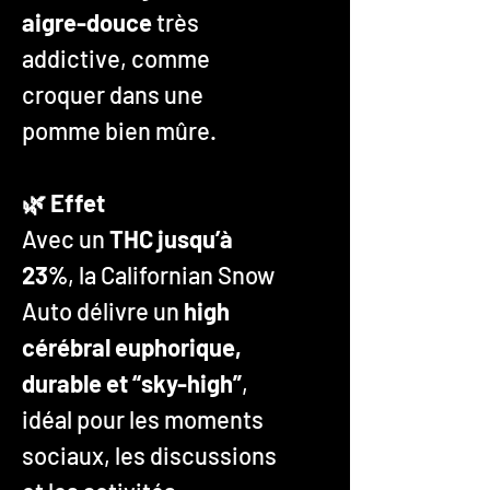
aigre-douce
très
addictive, comme
croquer dans une
pomme bien mûre.
🌿 Effet
Avec un
THC jusqu’à
23%
, la Californian Snow
Auto délivre un
high
cérébral euphorique,
durable et “sky-high”
,
idéal pour les moments
sociaux, les discussions