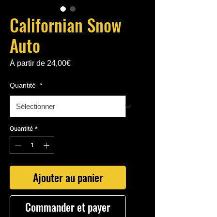
Californian Snow
Auto
Prix
À partir de
24,00€
promotionnel
Quantité
*
Quantité
*
Ajouter au panier
Commander et payer