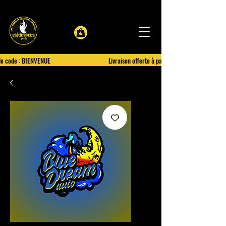
le code : BIENVENUE
Livraison offerte à partir de 100€ d'achat