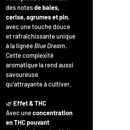
des notes
de baies,
cerise, agrumes et pin
,
avec une touche douce
et rafraîchissante unique
à la lignée
Blue Dream
.
Cette complexité
aromatique la rend aussi
savoureuse
qu’attrayante à cultiver.
🌿
Effet & THC
Avec une
concentration
en THC pouvant