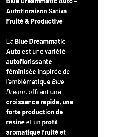
Blue Dreammatic Auto –
Autofloraison Sativa
Fruité & Productive
La
Blue Dreammatic
Auto
est une variété
autoflorissante
féminisée
inspirée de
l’emblématique
Blue
Dream
, offrant une
croissance rapide, une
forte production de
résine
et un
profil
aromatique fruité et