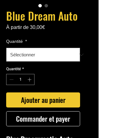
Blue Dream Auto
Prix
À partir de
30,00€
promotionnel
Quantité
*
Quantité
*
Ajouter au panier
Commander et payer