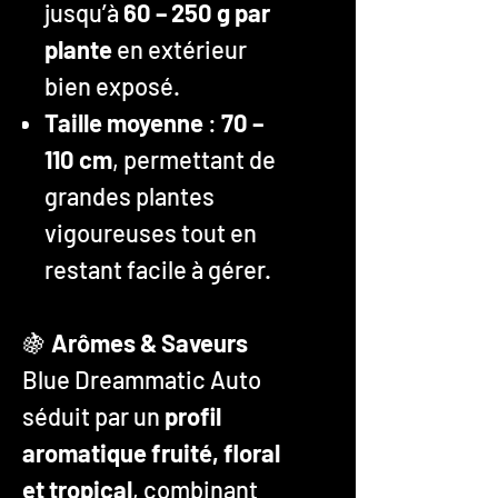
jusqu’à
60 – 250 g par
plante
en extérieur
bien exposé.
Taille moyenne
:
70 –
110 cm
, permettant de
grandes plantes
vigoureuses tout en
restant facile à gérer.
🍇
Arômes & Saveurs
Blue Dreammatic Auto
séduit par un
profil
aromatique fruité, floral
et tropical
, combinant