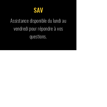
SAV
Assistance disponible du lundi au
vendredi pour répondre à vos
questions.
RETROUVE AUSSI
Articles similaires