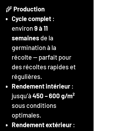
🌾
Production
Cycle complet
:
environ
9 à 11
semaines
de la
germination à la
récolte — parfait pour
des récoltes rapides et
régulières.
Rendement intérieur
:
jusqu’à
450 – 600 g/m²
sous conditions
optimales.
Rendement extérieur
: