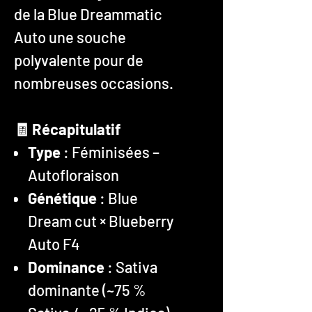
de la Blue Dreammatic
Auto une souche
polyvalente pour de
nombreuses occasions.
🧾 Récapitulatif
Type
: Féminisées –
Autofloraison
Génétique
: Blue
Dream cut × Blueberry
Auto F4
Dominance
: Sativa
dominante (~75 %