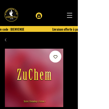
le code : BIENVENUE
Livraison offerte à partir de 100€ d'achat