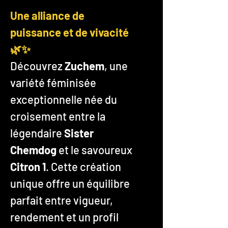
Une alliance de
puissance et de vivacité
🌿✨
Découvrez
Zuchem
, une
variété féminisée
exceptionnelle née du
croisement entre la
légendaire
Sister
Chemdog
et le savoureux
Citron 1
. Cette création
unique offre un équilibre
parfait entre vigueur,
rendement et un profil