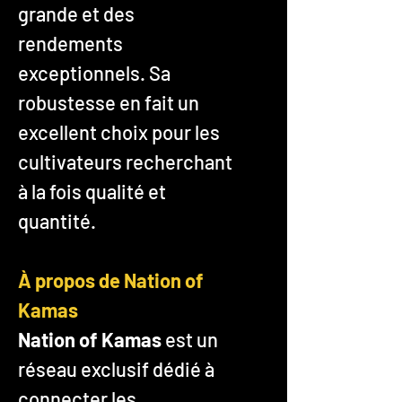
grande et des
rendements
exceptionnels. Sa
robustesse en fait un
excellent choix pour les
cultivateurs recherchant
à la fois qualité et
quantité.
À propos de Nation of
Kamas
Nation of Kamas
est un
réseau exclusif dédié à
connecter les