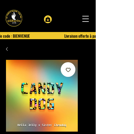
le code : BIENVENUE
Livraison offerte à partir de 100€ d'achat