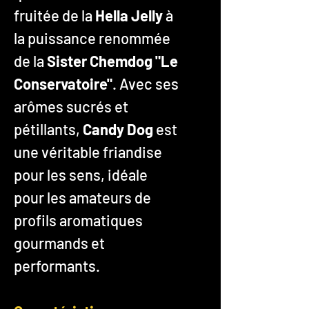
fruitée de la
Hella Jelly
à
la puissance renommée
de la
Sister Chemdog "Le
Conservatoire"
. Avec ses
arômes sucrés et
pétillants,
Candy Dog
est
une véritable friandise
pour les sens, idéale
pour les amateurs de
profils aromatiques
gourmands et
performants.