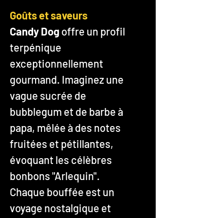
Goûts et saveurs
Candy Dog
offre un profil
terpénique
exceptionnellement
gourmand. Imaginez une
vague sucrée de
bubblegum et de barbe à
papa, mêlée à des notes
fruitées et pétillantes,
évoquant les célèbres
bonbons "Arlequin".
Chaque bouffée est un
voyage nostalgique et