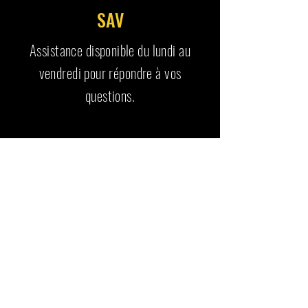
SAV
Assistance disponible du lundi au
vendredi pour répondre à vos
questions.
RETROUVE AUSSI
Articles similaires