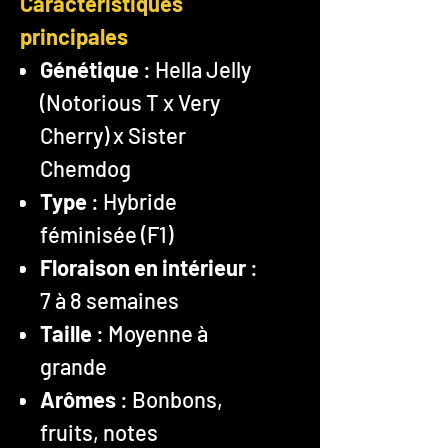
Caractéristiques
principales
Génétique
: Hella Jelly
(Notorious T x Very
Cherry) x Sister
Chemdog
Type
: Hybride
féminisée (F1)
Floraison en intérieur
:
7 à 8 semaines
Taille
: Moyenne à
grande
Arômes
: Bonbons,
fruits, notes