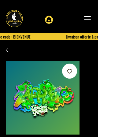
le code : BIENVENUE
Livraison offerte à partir de 100€ d'achat