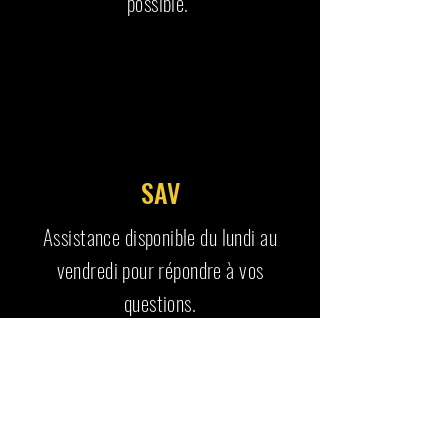
possible.
SAV
Assistance disponible du lundi au
vendredi pour répondre à vos
questions.
RETROUVE AUSSI