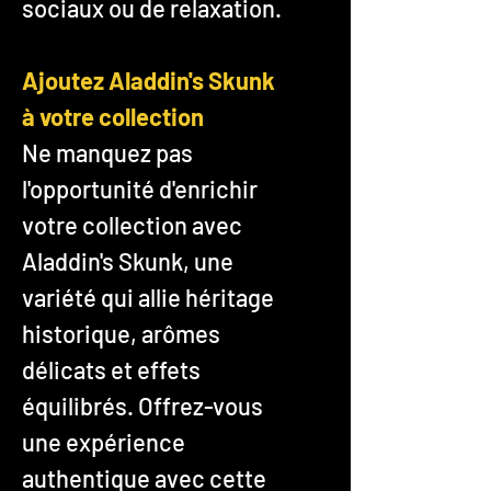
sociaux ou de relaxation.
Ajoutez Aladdin's Skunk
à votre collection
Ne manquez pas
l'opportunité d'enrichir
votre collection avec
Aladdin's Skunk, une
variété qui allie héritage
historique, arômes
délicats et effets
équilibrés. Offrez-vous
une expérience
authentique avec cette