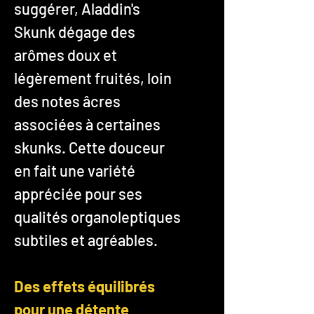
suggérer, Aladdin's
Skunk dégage des
arômes doux et
légèrement fruités, loin
des notes âcres
associées à certaines
skunks. Cette douceur
en fait une variété
appréciée pour ses
qualités organoleptiques
subtiles et agréables.
Des effets équilibrés
pour une détente