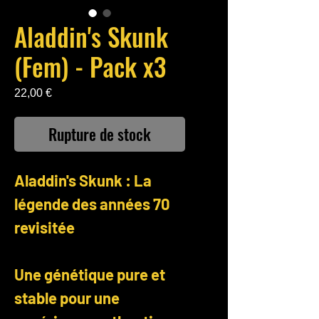
Aladdin's Skunk
(Fem) - Pack x3
Prix
22,00 €
Rupture de stock
Aladdin's Skunk : La
légende des années 70
revisitée
Une génétique pure et
stable pour une