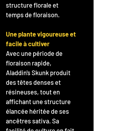
structure florale et
temps de floraison.
Une plante vigoureuse et
facile à cultiver
Avec une période de
floraison rapide,
Aladdin's Skunk produit
des têtes denses et
résineuses, tout en
affichant une structure
élancée héritée de ses
ancêtres sativa. Sa
facilité de culture en fait