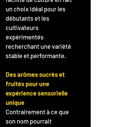
un choix idéal pour les
débutants et les
cultivateurs
expérimentés
recherchant une variété
stable et performante.
Des arômes sucrés et
fruités pour une
expérience sensorielle
unique
Contrairement à ce que
son nom pourrait