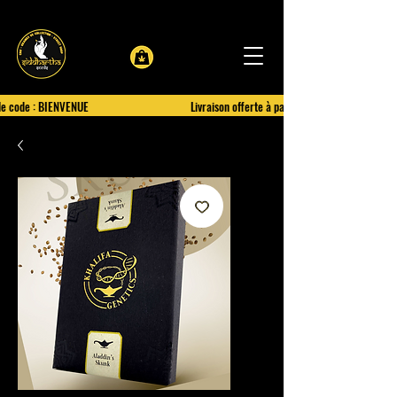
le code : BIENVENUE
Livraison offerte à partir de 100€ d'achat