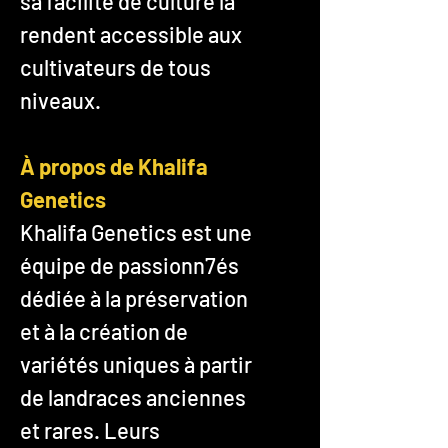
sa facilité de culture la
rendent accessible aux
cultivateurs de tous
niveaux.
À propos de Khalifa
Genetics
Khalifa Genetics est une
équipe de passionn7és
dédiée à la préservation
et à la création de
variétés uniques à partir
de landraces anciennes
et rares. Leurs