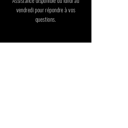
Assistance disponible du lundi au
vendredi pour répondre à vos
questions.
RETROUVE AUSSI
Articles similaires