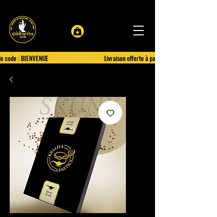
le code : BIENVENUE
Livraison offerte à partir de 100€ d'achat