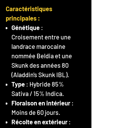
Caractéristiques
principales :
Génétique
:
Croisement entre une
landrace marocaine
nommée Beldia et une
Skunk des années 80
(Aladdin's Skunk IBL).
Type
: Hybride 85%
Sativa / 15% Indica.
Floraison en intérieur
:
Moins de 60 jours.
Récolte en extérieur
: