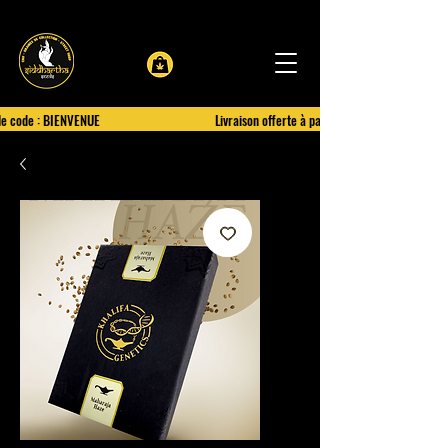
le code : BIENVENUE
Livraison offerte à partir de 100€ d'achat