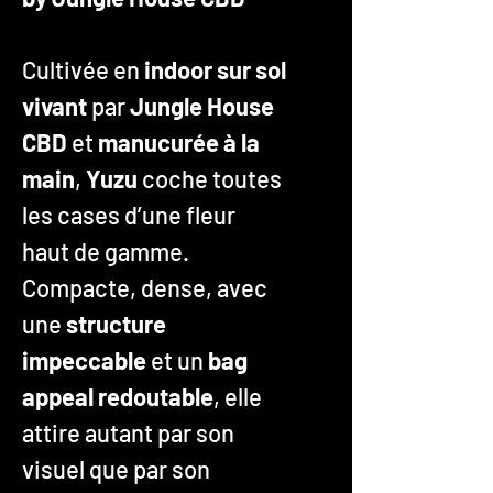
Cultivée en
indoor sur sol
vivant
par
Jungle House
CBD
et
manucurée à la
main
,
Yuzu
coche toutes
les cases d’une fleur
haut de gamme.
Compacte, dense, avec
une
structure
impeccable
et un
bag
appeal redoutable
, elle
attire autant par son
visuel que par son