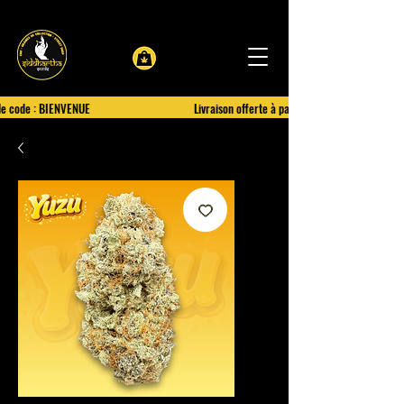
le code : BIENVENUE
Livraison offerte à partir de 100€ d'achat