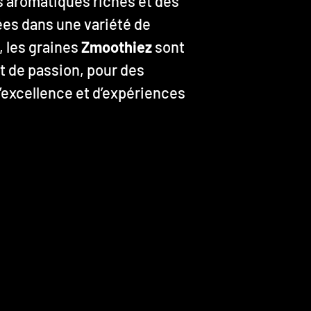
s aromatiques riches et des
ées dans une variété de
, les graines
Zmoothiez
sont
t de passion, pour des
’excellence et d’expériences