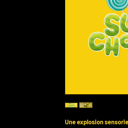
Une explosion sensorie