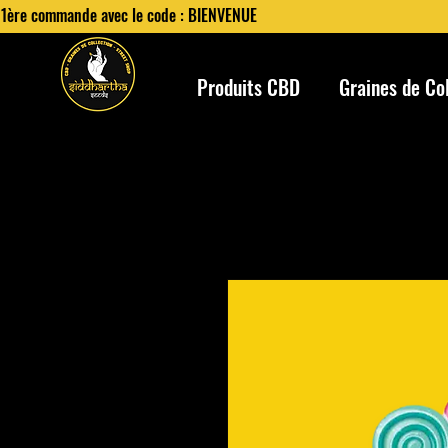
 1ère commande avec le code : BIENVENUE
Produits CBD
Graines de Co