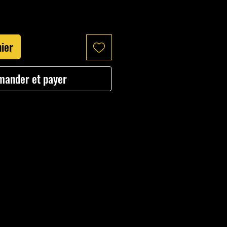
nier
ander et payer