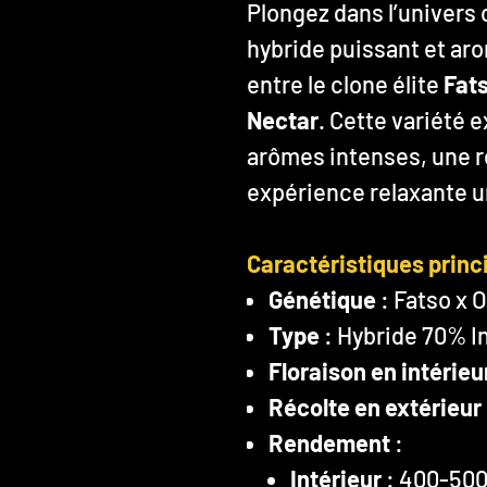
Plongez dans l’univers
hybride puissant et aro
entre le clone élite
Fat
Nectar
. Cette variété 
arômes intenses, une r
expérience relaxante u
Caractéristiques princ
Génétique
: Fatso x 
Type
: Hybride 70% I
Floraison en intérieu
Récolte en extérieur
Rendement
:
Intérieur
: 400-500