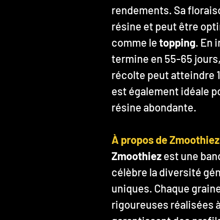
rendements. Sa florais
résine et peut être op
comme le
topping
. En 
termine en 55-65 jours, 
récolte peut atteindre 1
est également idéale po
résine abondante.
À propos de Zmoothiez
Zmoothiez
est une banq
célèbre la diversité gé
uniques. Chaque graine
rigoureuses réalisées à