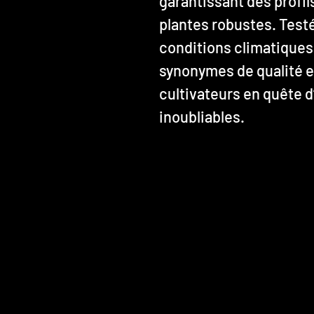
garantissant des profil
plantes robustes. Test
conditions climatiques
synonymes de qualité e
cultivateurs en quête d
inoubliables.