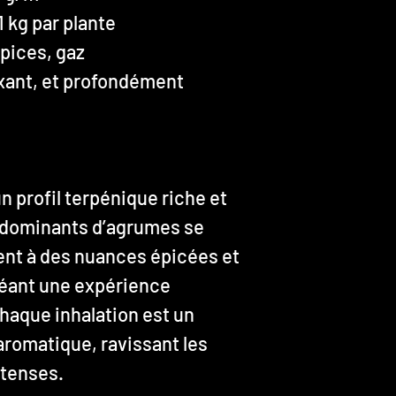
1 kg par plante
pices, gaz
axant, et profondément
 profil terpénique riche et
dominants d’agrumes se
t à des nuances épicées et
réant une expérience
haque inhalation est un
 aromatique, ravissant les
ntenses.