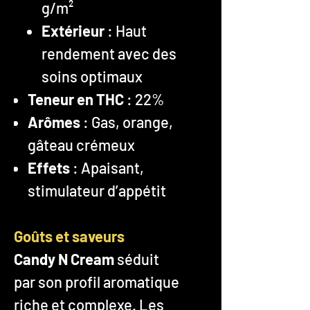
g/m²
Extérieur
: Haut
rendement avec des
soins optimaux
Teneur en THC
: 22%
Arômes
: Gas, orange,
gâteau crémeux
Effets
: Apaisant,
stimulateur d’appétit
Goûts et saveurs
Candy N Cream
séduit
par son profil aromatique
riche et complexe. Les