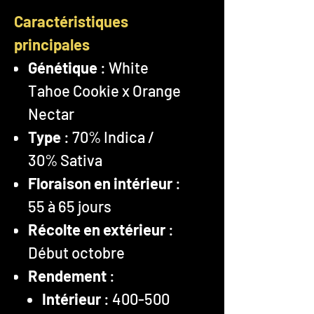
Caractéristiques
principales
Génétique
: White
Tahoe Cookie x Orange
Nectar
Type
: 70% Indica /
30% Sativa
Floraison en intérieur
:
55 à 65 jours
Récolte en extérieur
:
Début octobre
Rendement
:
Intérieur
: 400-500