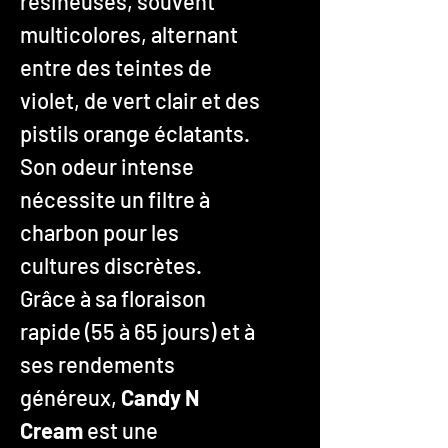
résineuses, souvent
multicolores, alternant
entre des teintes de
violet, de vert clair et des
pistils orange éclatants.
Son odeur intense
nécessite un filtre à
charbon pour les
cultures discrètes.
Grâce à sa floraison
rapide (55 à 65 jours) et à
ses rendements
généreux,
Candy N
Cream
est une