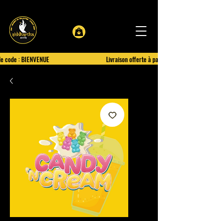
le code : BIENVENUE
Livraison offerte à partir de 100€ d'achat