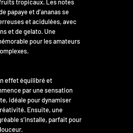
fruits tropicaux. Les notes
de papaye et d’ananas se
erreuses et acidulées, avec
ns et de gelato. Une
mémorable pour les amateurs
complexes.
n effet équilibré et
ommence par une sensation
te, idéale pour dynamiser
créativité. Ensuite, une
réable s’installe, parfait pour
 douceur.