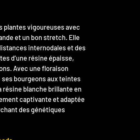
s plantes vigoureuses avec
ande et un bon stretch. Elle
istances internodales et des
tes d’une résine épaisse,
ions. Avec une floraison
, ses bourgeons aux teintes
a résine blanche brillante en
llement captivante et adaptée
rchant des génétiques