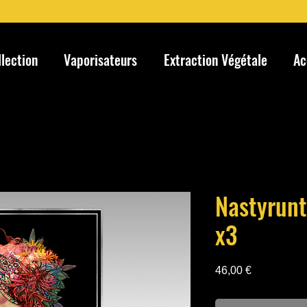
llection
Vaporisateurs
Extraction Végétale
Ac
Nastyrunt
x3
Prix
46,00 €