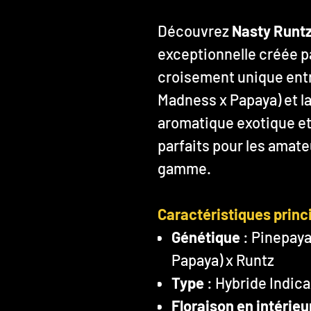
Découvrez
Nasty Runt
exceptionnelle créée p
croisement unique entr
Madness x Papaya) et l
aromatique exotique et 
parfaits pour les amat
gamme.
Caractéristiques princ
Génétique
: Pinepaya
Papaya) x Runtz
Type
: Hybride Indic
Floraison en intérieu