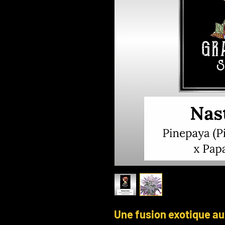
Une fusion exotique aux