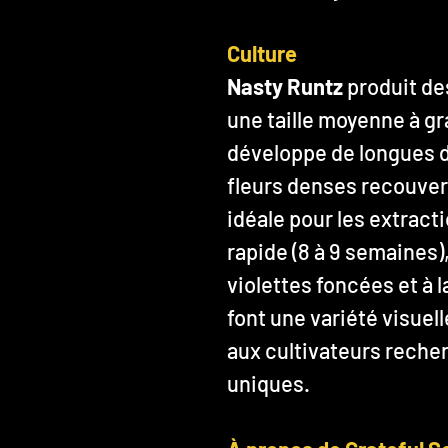
Culture
Nasty Runtz
produit de
une taille moyenne à gr
développe de longues d
fleurs denses recouver
idéale pour les extract
rapide (8 à 9 semaines)
violettes foncées et à l
font une variété visue
aux cultivateurs reche
uniques.