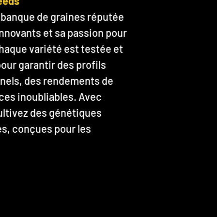
eeds
 banque de graines réputée
nnovants et sa passion pour
haque variété est testée et
ur garantir des profils
nels, des rendements de
ces inoubliables. Avec
ultivez des génétiques
s, conçues pour les