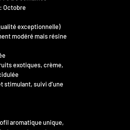
: Octobre
ualité exceptionnelle)
ent modéré mais résine
ée
ruits exotiques, crème,
cidulée
t stimulant, suivi d’une
rofil aromatique unique,