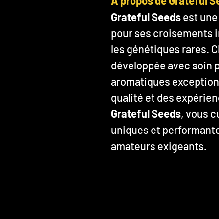
À propos de Grateful S
Grateful Seeds
est une
pour ses croisements i
les génétiques rares. C
développée avec soin po
aromatiques exception
qualité et des expérien
Grateful Seeds
, vous c
uniques et performante
amateurs exigeants.