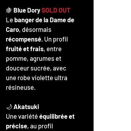
🍇
Blue Dory
SOLD OUT
Le
banger de la Dame de
Caro
, désormais
récompensé
. Un profil
fruité et frais
, entre
pomme, agrumes et
douceur sucrée, avec
une robe violette ultra
résineuse.
🌙
Akatsuki
Une variété
équilibrée et
précise
, au profil