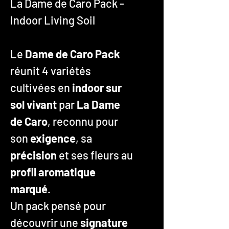
La Dame de Caro Pack -
Indoor Living Soil
Le
Dame de Caro Pack
réunit 4 variétés
cultivées en
indoor sur
sol vivant
par
La Dame
de Caro
, reconnu pour
son
exigence
, sa
précision
et ses fleurs au
profil aromatique
marqué
.
Un pack pensé pour
découvrir une
signature