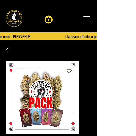
le code : BIENVENUE
Livraison offerte à partir de 100€ d'achat