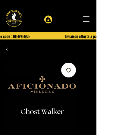
le code : BIENVENUE
Livraison offerte à partir de 100€ d'achat