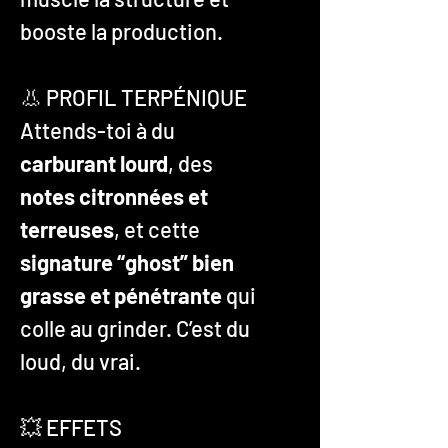
booste la production.
👃 PROFIL TERPÉNIQUE
Attends-toi à du
carburant lourd
, des
notes citronnées et
terreuses
, et cette
signature “ghost” bien
grasse et pénétrante
qui
colle au grinder. C’est du
loud, du vrai.
💥 EFFETS