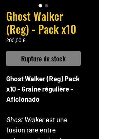
Ghost Walker
(Reg) - Pack x10
Prix
200,00 €
Rupture de stock
Ghost Walker (Reg) Pack
x10 - Graine régulière -
Aficionado
Ghost Walker
est une
fusion rare entre