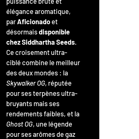
puissance brute et
élégance aromatique,
par
Aficionado
et
désormais
disponible
chez Siddhartha Seeds
.
Ce croisement ultra-
ciblé combine le meilleur
des deux mondes : la
Skywalker OG
, réputée
pour ses terpènes ultra-
bruyants mais ses
rendements faibles, et la
Ghost OG
, une légende
pour ses arômes de gaz