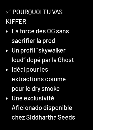
✅ POURQUOI TU VAS
KIFFER
La force des OG sans
sacrifier la prod
Un profil “skywalker
loud” dopé par la Ghost
Idéal pour les
extractions comme
pour le dry smoke
Une exclusivité
Aficionado disponible
chez Siddhartha Seeds