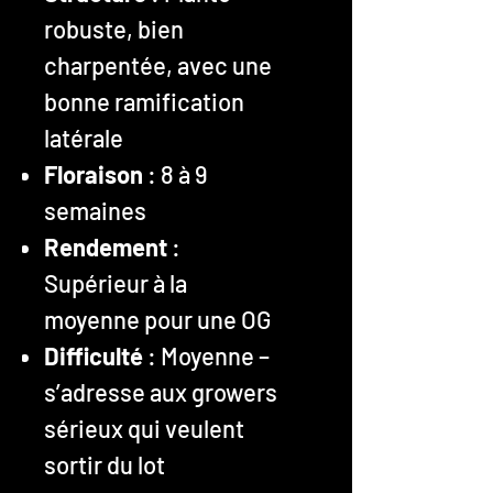
robuste, bien
charpentée, avec une
bonne ramification
latérale
Floraison
: 8 à 9
semaines
Rendement
:
Supérieur à la
moyenne pour une OG
Difficulté
: Moyenne –
s’adresse aux growers
sérieux qui veulent
sortir du lot