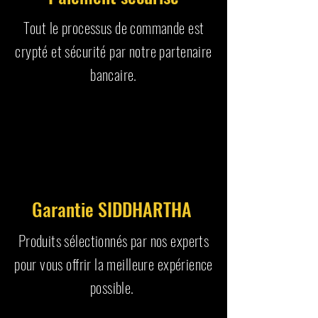
Tout le processus de commande est
crypté et sécurité par notre partenaire
bancaire.
Garantie SIDDHARTHA
Produits sélectionnés par nos experts
pour vous offrir la meilleure expérience
possible.