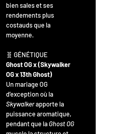
bien sales et ses
rendements plus
costauds que la
moyenne.
🧬 GÉNÉTIQUE
Ghost OG x (Skywalker
OG x 13th Ghost)
Un mariage OG
d’exception où la
Skywalker
apporte la
puissance aromatique,
pendant que la
Ghost OG
muscle la structure et