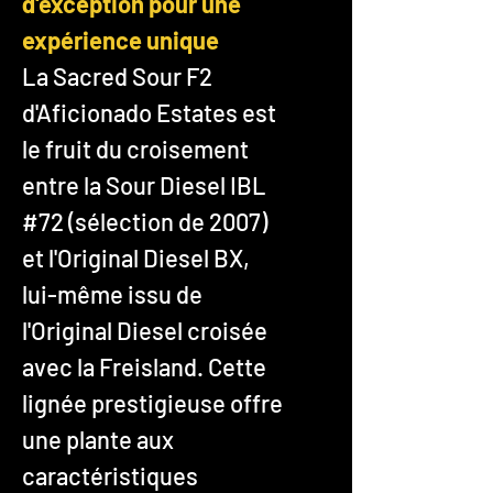
d'exception pour une
expérience unique
La Sacred Sour F2
d'Aficionado Estates est
le fruit du croisement
entre la Sour Diesel IBL
#72 (sélection de 2007)
et l'Original Diesel BX,
lui-même issu de
l'Original Diesel croisée
avec la Freisland. Cette
lignée prestigieuse offre
une plante aux
caractéristiques