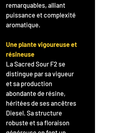
remarquables, alliant
puissance et complexité
aromatique.
Une plante vigoureuse et
résineuse
La Sacred Sour F2 se
distingue par sa vigueur
et sa production
abondante de résine,
héritées de ses ancêtres
Diesel. Sa structure
robuste et sa floraison
généreuse en font un