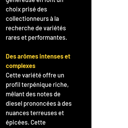
choix prisé des
collectionneurs à la
recherche de variétés
rares et performantes.
Des arômes intenses et
complexes
Cette variété offre un
profil terpénique riche,
mêlant des notes de
diesel prononcées à des
nuances terreuses et
épicées. Cette