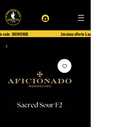
le code : BIENVENUE
Livraison offerte à partir de 100€ d'achat