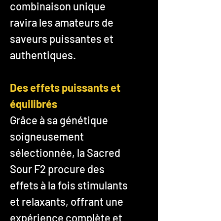
combinaison unique
ravira les amateurs de
saveurs puissantes et
authentiques.
Des effets puissants et
équilibrés
Grâce à sa génétique
soigneusement
sélectionnée, la Sacred
Sour F2 procure des
effets à la fois stimulants
et relaxants, offrant une
expérience complète et