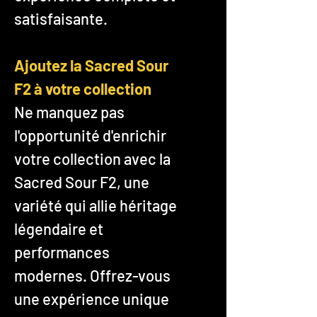
satisfaisante.
Ajoutez la Sacred Sour
F2 à votre collection
Ne manquez pas
l'opportunité d'enrichir
votre collection avec la
Sacred Sour F2, une
variété qui allie héritage
légendaire et
performances
modernes. Offrez-vous
une expérience unique