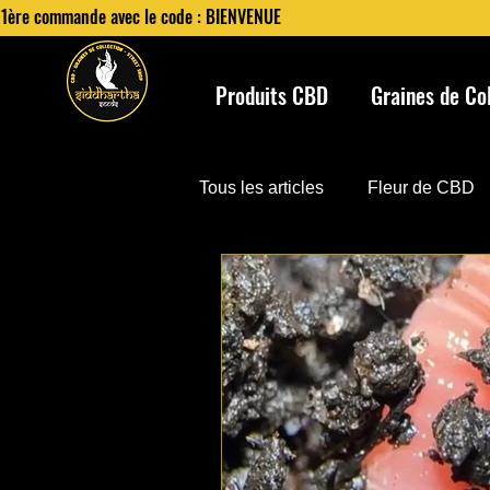
 1ère commande avec le code : BIENVENUE
Produits CBD
Graines de Co
Tous les articles
Fleur de CBD
Frigo de conversation pour has
Producteurs
Fleur de CBG