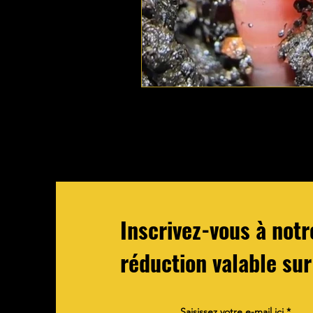
Inscrivez-vous à not
réduction valable sur
Saisissez votre e-mail ici