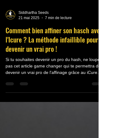
Siddhartha Seeds
21 mai 2025
7 min de lecture
Comment bien affiner son hasch avec
l'Icure ? La méthode infaillible pour
devenir un vrai pro !
Si tu souhaites devenir un pro du hash, ne loupes
pas cet article game changer qui te permettra de
devenir un vrai pro de l'affinage grâce au iCure.