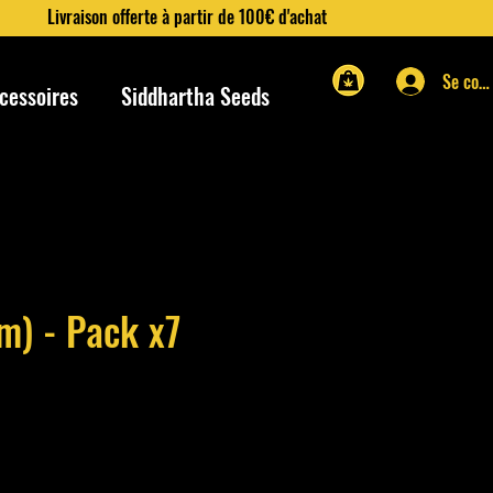
Livraison offerte à partir de 100€ d'achat
Se con
cessoires
Siddhartha Seeds
em) - Pack x7