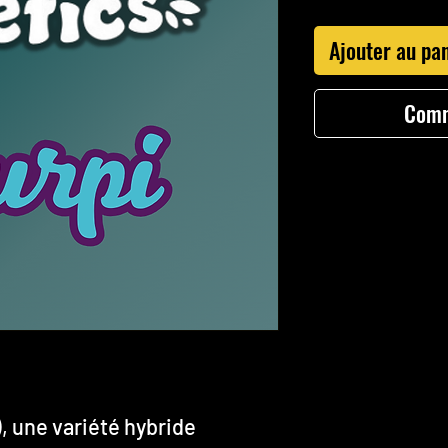
Ajouter au pa
Comm
)
, une variété hybride