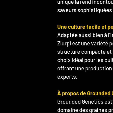
unique la rend inconto
saveurs sophistiquées 
Une culture facile et 
Adaptée aussi bien à l’in
Zlurpi est une variété 
structure compacte et s
choix idéal pour les cu
offrant une production 
experts.
À propos de Grounded 
Grounded Genetics est 
domaine des graines p