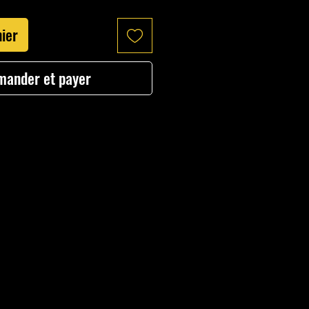
nier
ander et payer