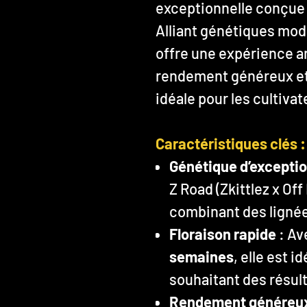
exceptionnelle conçue
Alliant génétiques mode
offre une expérience a
rendement généreux et
idéale pour les cultiva
Caractéristiques clés :
Génétique d’excepti
Z Road (Zkittlez x Of
combinant des lignée
Floraison rapide
: Av
semaines
, elle est i
souhaitant des résult
Rendement généreu