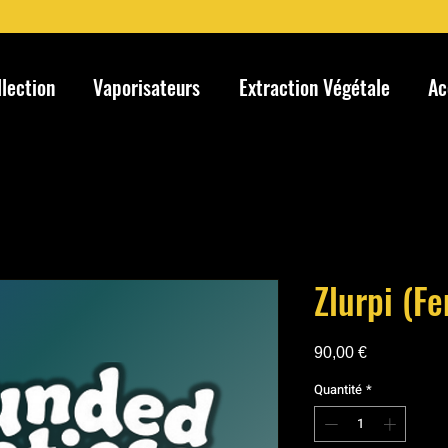
llection
Vaporisateurs
Extraction Végétale
Ac
Zlurpi (F
Prix
90,00 €
Quantité
*