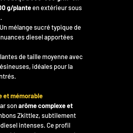
00 g/plante
en extérieur sous
.
 Un mélange sucré typique de
de nuances diesel apportées
lantes de taille moyenne avec
ésineuses, idéales pour la
ntrés.
he et mémorable
par son
arôme complexe et
onbons Zkittlez, subtilement
diesel intenses. Ce profil