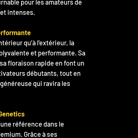
urnable pour les amateurs de
et intenses.
performante
térieur qu’à l’extérieur, la
polyvalente et performante. Sa
a floraison rapide en font un
ltivateurs débutants, tout en
généreuse qui ravira les
Genetics
une référence dans le
remium. Grâce à ses