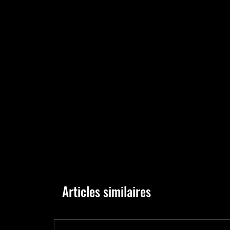
Articles similaires