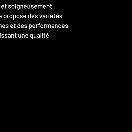
 et soigneusement
e propose des variétés
ches et des performances
issant une qualité