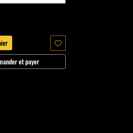
nier
ander et payer