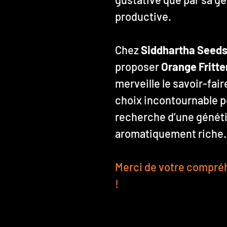
productive.
Chez
Siddhartha Seed
proposer
Orange Fritte
merveille le savoir-fai
choix incontournable po
recherche d’une généti
aromatiquement riche.
Merci de votre compréh
!