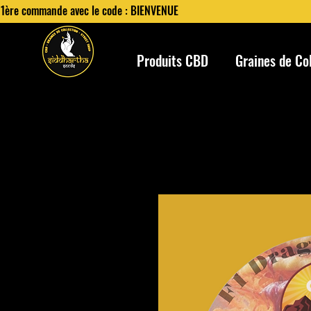
 1ère commande avec le code : BIENVENUE
Produits CBD
Graines de Co