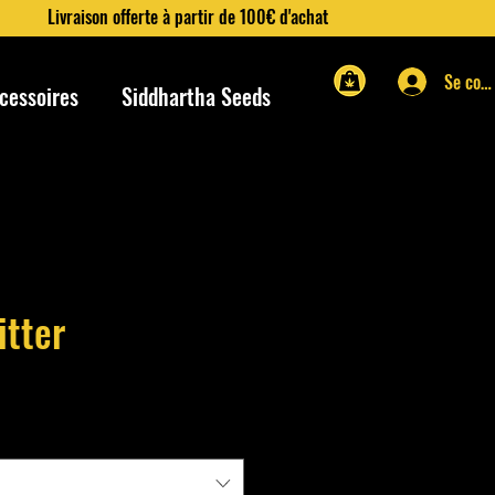
Livraison offerte à partir de 100€ d'achat
Se con
cessoires
Siddhartha Seeds
itter
ix
omotionnel