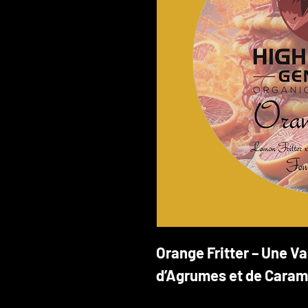
Orange Fritter – Une V
d’Agrumes et de Carame