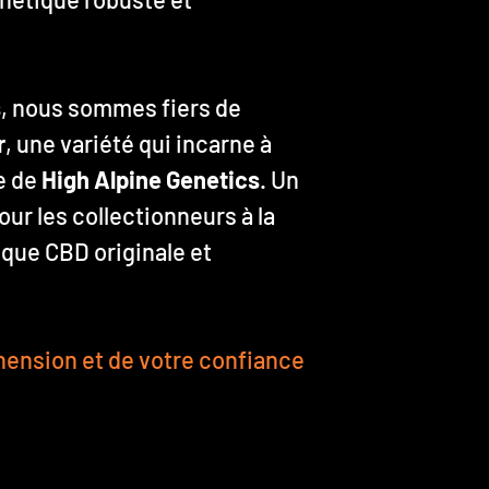
s
, nous sommes fiers de
r
, une variété qui incarne à
re de
High Alpine Genetics
. Un
ur les collectionneurs à la
que CBD originale et
ension et de votre confiance