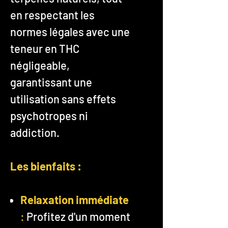
en respectant les
normes légales avec une
teneur en THC
négligeable,
garantissant une
utilisation sans effets
psychotropes ni
addiction.
Les bienfaits :
Relaxation immédiate
:
Profitez d'un moment