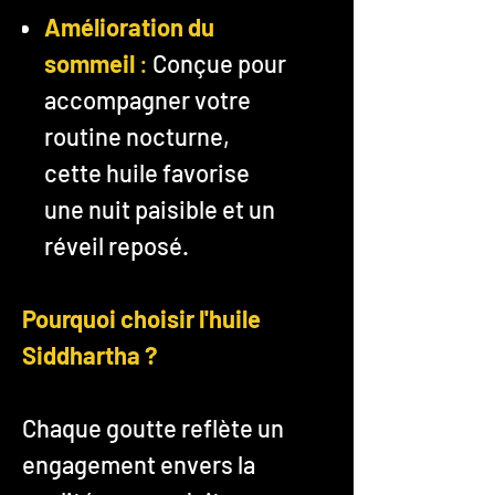
Amélioration du
sommeil
:
Conçue pour
accompagner votre
routine nocturne,
cette huile favorise
une nuit paisible et un
réveil reposé​​.
Pourquoi choisir l'huile
Siddhartha ?
Chaque goutte reflète un
engagement envers la