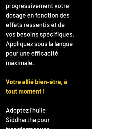
progressivement votre
dosage en fonction des
effets ressentis et de
vos besoins spécifiques.
Appliquez sous la langue
pour une efficacité
maximale.
Votre allié bien-être, à
tout moment !
Adoptez l'huile
Siddhartha pour
transformer vos