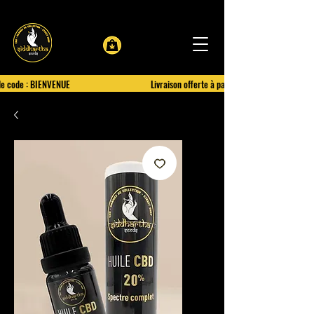
le code : BIENVENUE
Livraison offerte à partir de 100€ d'achat