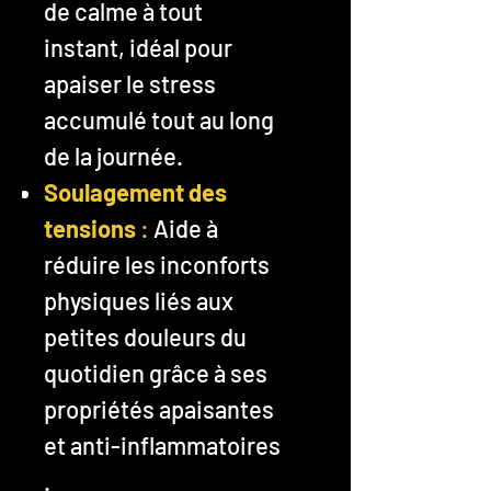
de calme à tout
instant, idéal pour
apaiser le stress
accumulé tout au long
de la journée.
Soulagement des
tensions
:
Aide à
réduire les inconforts
physiques liés aux
petites douleurs du
quotidien grâce à ses
propriétés apaisantes
et anti-inflammatoires​​
.