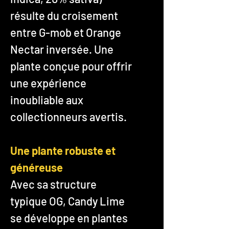
résulte du croisement
entre G-mob et Orange
Nectar inversée. Une
plante conçue pour offrir
une expérience
inoubliable aux
collectionneurs avertis.
Une plante robuste et
généreuse
Avec sa structure
typique OG, Candy Lime
se développe en plantes