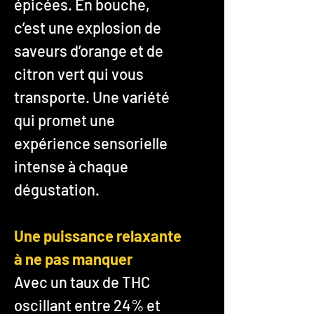
épicées. En bouche,
c’est une explosion de
saveurs d’orange et de
citron vert qui vous
transporte. Une variété
qui promet une
expérience sensorielle
intense à chaque
dégustation.
Une puissance relaxante
à ne pas manquer
Avec un taux de THC
oscillant entre 24% et