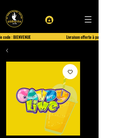
le code : BIENVENUE
Livraison offerte à partir de 100€ d'achat