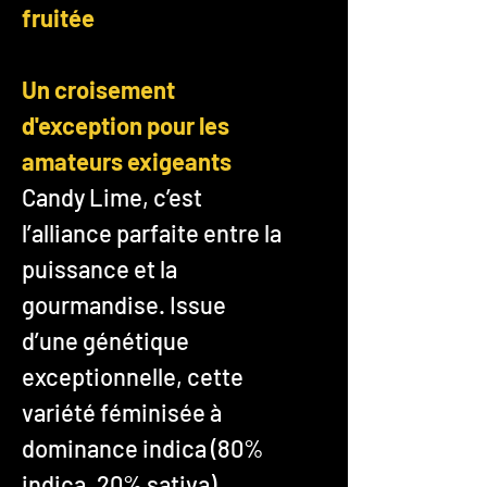
fruitée
Un croisement
d'exception pour les
amateurs exigeants
Candy Lime, c’est
l’alliance parfaite entre la
puissance et la
gourmandise. Issue
d’une génétique
exceptionnelle, cette
variété féminisée à
dominance indica (80%
indica, 20% sativa)