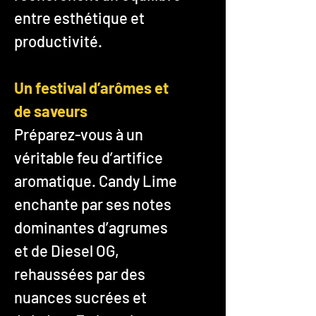
entre esthétique et
productivité.
Un festival d’arômes et
de saveurs
Préparez-vous à un
véritable feu d’artifice
aromatique. Candy Lime
enchante par ses notes
dominantes d’agrumes
et de Diesel OG,
rehaussées par des
nuances sucrées et