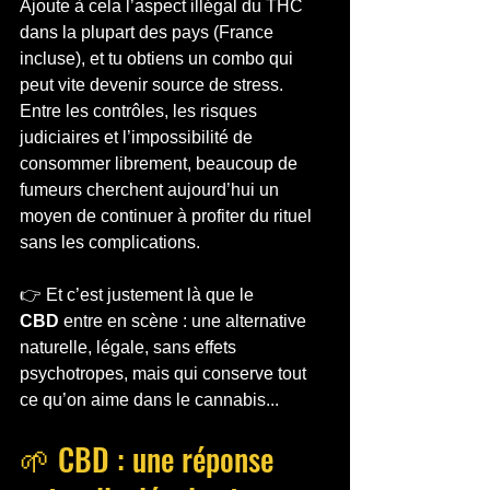
Ajoute à cela l’aspect illégal du THC 
dans la plupart des pays (France 
incluse), et tu obtiens un combo qui 
peut vite devenir source de stress. 
Entre les contrôles, les risques 
judiciaires et l’impossibilité de 
consommer librement, beaucoup de 
fumeurs cherchent aujourd’hui un 
moyen de continuer à profiter du rituel 
sans les complications.
👉 Et c’est justement là que le 
CBD
 entre en scène : une alternative 
naturelle, légale, sans effets 
psychotropes, mais qui conserve tout 
ce qu’on aime dans le cannabis...
🌱 CBD : une réponse 