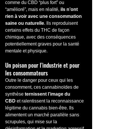
comme du CBD “plus fort” ou 
“amélioré”, mais en réalité, 
ils n’ont 
rien à voir avec une consommation 
saine ou naturelle
. Ils reproduisent 
certains effets du THC de façon 
chimique, avec des conséquences 
potentiellement graves pour la santé 
mentale et physique.
Un poison pour l’industrie et pour 
les consommateurs
Outre le danger pour ceux qui les 
consomment, ces cannabinoïdes de 
synthèse 
ternissent l’image du 
CBD
 et ralentissent la reconnaissance 
légitime du cannabis bien-être. Ils 
alimentent un marché parallèle sans 
scrupules, qui mise sur la 
désinformation et le marketing agressif 