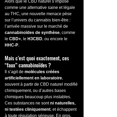
Alors que le CBD naturel s’impose 
comme une alternative saine et légale 
au THC, une nouvelle menace pèse 
sur l’univers du cannabis bien-être : 
l’arrivée massive sur le marché de 
cannabinoïdes de synthèse
, comme 
le 
CBD+
, le 
H3CBD
, ou encore le 
HHC-P
.
Mais c’est quoi exactement, ces 
“faux” cannabinoïdes ?
Il s’agit de 
molécules créées 
artificiellement en laboratoire
, 
souvent à partir de CBD naturel modifié 
chimiquement, ou d’autres bases 
chimiques beaucoup plus instables. 
Ces substances ne sont 
ni naturelles, 
ni testées cliniquement
, et échappent 
à toute régulation sérieuse. En gros, 