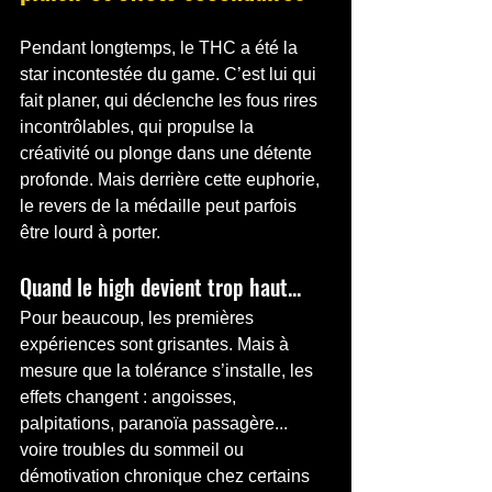
Pendant longtemps, le THC a été la 
star incontestée du game. C’est lui qui 
fait planer, qui déclenche les fous rires 
incontrôlables, qui propulse la 
créativité ou plonge dans une détente 
profonde. Mais derrière cette euphorie, 
le revers de la médaille peut parfois 
être lourd à porter.
Quand le high devient trop haut...
Pour beaucoup, les premières 
expériences sont grisantes. Mais à 
mesure que la tolérance s’installe, les 
effets changent : angoisses, 
palpitations, paranoïa passagère... 
voire troubles du sommeil ou 
démotivation chronique chez certains 