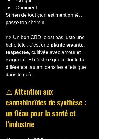
Par qui
Comment
Si rien de tout ça n’est mentionné… 
passe ton chemin.
👉 Un bon CBD, c’est pas juste une 
belle tête : c’est une 
plante vivante, 
respectée
, cultivée avec amour et 
exigence. Et c’est ce qui fait toute la 
différence, autant dans les effets que 
dans le goût.
⚠️ Attention aux 
cannabinoïdes de synthèse : 
un fléau pour la santé et 
l’industrie