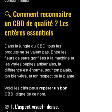
consommation.
🔍 Comment reconnaître 
un CBD de qualité ? Les 
critères essentiels
Dans la jungle du CBD, tous les 
produits ne se valent pas. Entre les 
fleurs de serre gonflées à la machine et 
les vraies pépites artisanales, la 
différence est énorme, pour ton palais, 
ton bien-être, et ton respect de la plante.
Voici les 
clés pour repérer un bon 
CBD
, digne de ce nom.
🌸 1. L’aspect visuel : dense, 