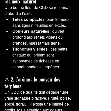
résineux, naturel
Une bonne fleur de CBD se reconnaît 
d’abord à l’œil :
Têtes compactes
, bien formées, 
sans tiges ni feuilles en excès.
Couleurs naturelles
 : du vert 
profond aux reflets violets ou 
orangés, mais jamais terne.
Trichomes visibles
 : ces petits 
cristaux qui brillent sont 
synonymes de richesse en 
cannabinoïdes et terpènes.
👃 2. L’arôme : le pouvoir des 
terpènes
Un CBD de qualité doit dégager une 
vraie signature olfactive. Fruité, boisé, 
épicé, floral… il existe une infinité de 
profils. Mais attention aux odeurs 