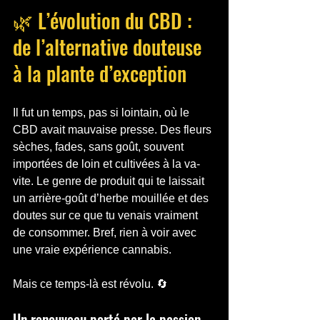
🌿 L’évolution du CBD : 
de l’alternative douteuse 
à la plante d’exception
Il fut un temps, pas si lointain, où le 
CBD avait mauvaise presse. Des fleurs 
sèches, fades, sans goût, souvent 
importées de loin et cultivées à la va-
vite. Le genre de produit qui te laissait 
un arrière-goût d’herbe mouillée et des 
doutes sur ce que tu venais vraiment 
de consommer. Bref, rien à voir avec 
une vraie expérience cannabis.
Mais ce temps-là est révolu. 🔄
Un renouveau porté par la passion 