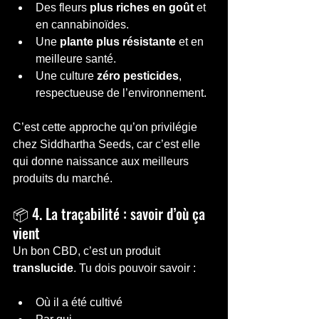
Des fleurs 
plus riches en goût
 et 
en cannabinoïdes.
Une 
plante plus résistante
 et en 
meilleure santé.
Une culture 
zéro pesticides
, 
respectueuse de l’environnement.
C’est cette approche qu’on privilégie 
chez Siddhartha Seeds, car c’est elle 
qui donne naissance aux meilleurs 
produits du marché.
📦 4. La traçabilité : savoir d’où ça 
vient
Un bon CBD, c’est un produit 
translucide
. Tu dois pouvoir savoir :
Où il a été cultivé