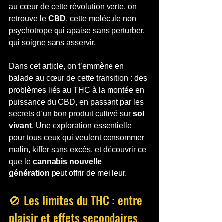
au cœur de cette révolution verte, on 
retrouve le 
CBD
, cette molécule non 
psychotrope qui apaise sans perturber, 
qui soigne sans asservir.
Dans cet article, on t’emmène en 
balade au cœur de cette transition : des 
problèmes liés au THC à la montée en 
puissance du CBD, en passant par les 
secrets d’un bon produit cultivé sur 
sol 
vivant
. Une exploration essentielle 
pour tous ceux qui veulent consommer 
malin, kiffer sans excès, et découvrir ce 
que le 
cannabis nouvelle 
génération
 peut offrir de meilleur.
🚫 Les limites du THC : entre 
plaisir et effets secondaires