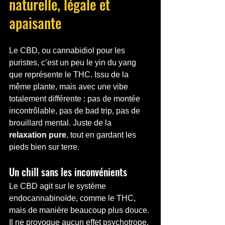
naturelle, légale et 
apaisante
Le CBD, ou cannabidiol pour les 
puristes, c’est un peu le yin du yang 
que représente le THC. Issu de la 
même plante, mais avec une vibe 
totalement différente : pas de montée 
incontrôlable, pas de bad trip, pas de 
brouillard mental. Juste de la 
relaxation pure
, tout en gardant les 
pieds bien sur terre.
Un chill sans les inconvénients
Le CBD agit sur le système 
endocannabinoïde, comme le THC, 
mais de manière beaucoup plus douce. 
Il ne provoque aucun effet psychotrope, 