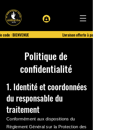
le code : BIENVENUE
Livraison offerte à partir de 100€ d'achat
Politique de
confidentialité
1. Identité et coordonnées
du responsable du
traitement
Conformément aux dispositions du
Règlement Général sur la Protection des