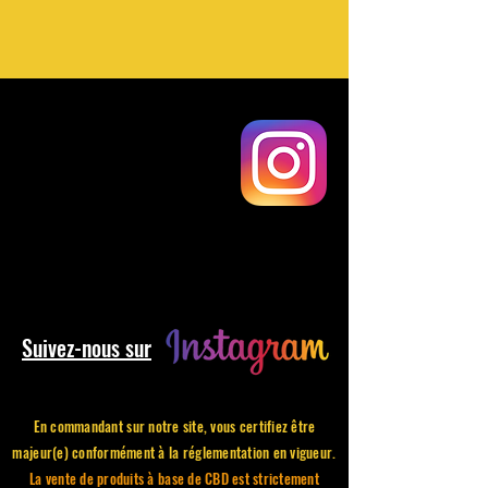
Suivez-nous sur
En commandant sur notre site, vous certifiez être
majeur(e) conformément à la réglementation en vigueur.
La vente de produits à base de CBD est strictement