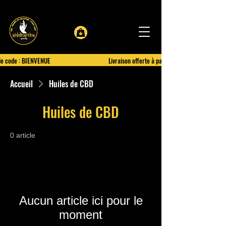
le code : BIENVENUE
Livraison offerte à partir de 100€ d'achat
Accueil
Huiles de CBD
Huiles de CBD
0 article
Aucun article ici pour le
moment