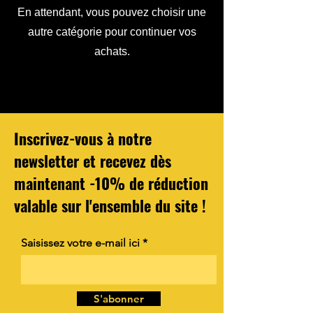
En attendant, vous pouvez choisir une
autre catégorie pour continuer vos
achats.
Inscrivez-vous à notre
newsletter et recevez dès
maintenant -10% de réduction
valable sur l'ensemble du site !
Saisissez votre e-mail ici
S'abonner