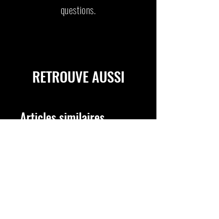
questions.
RETROUVE AUSSI
Articles similaires