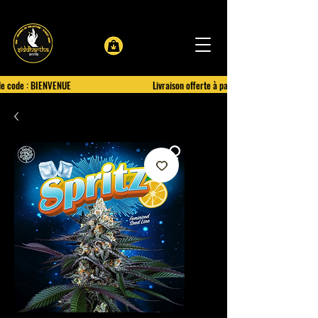
le code : BIENVENUE
Livraison offerte à partir de 100€ d'achat