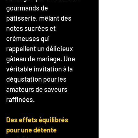
gourmands de
pâtisserie, mêlant des
notes sucrées et
crémeuses qui
rappellent un délicieux
gâteau de mariage. Une
véritable invitation à la
dégustation pour les
amateurs de saveurs
raffinées.
Des effets équilibrés
pour une détente