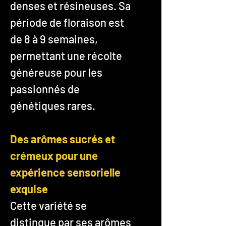
denses et résineuses. Sa
période de floraison est
de 8 à 9 semaines,
permettant une récolte
généreuse pour les
passionnés de
génétiques rares.
Des arômes sucrés et
crémeux pour une
expérience sensorielle
exquise
Cette variété se
distingue par ses arômes