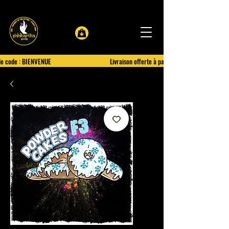
le code : BIENVENUE
Livraison offerte à partir de 100€ d'achat