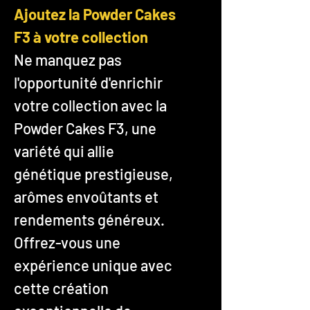
Ajoutez la Powder Cakes
F3 à votre collection
Ne manquez pas
l'opportunité d'enrichir
votre collection avec la
Powder Cakes F3, une
variété qui allie
génétique prestigieuse,
arômes envoûtants et
rendements généreux.
Offrez-vous une
expérience unique avec
cette création