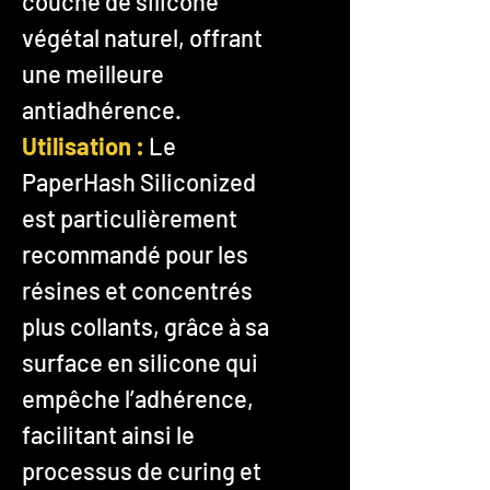
couche de silicone
végétal naturel, offrant
une meilleure
antiadhérence.
Utilisation :
Le
PaperHash Siliconized
est particulièrement
recommandé pour les
résines et concentrés
plus collants, grâce à sa
surface en silicone qui
empêche l’adhérence,
facilitant ainsi le
processus de curing et