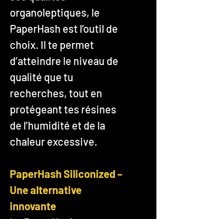
organoleptiques, le
PaperHash est l’outil de
choix. Il te permet
d’atteindre le niveau de
qualité que tu
recherches, tout en
protégeant tes résines
de l’humidité et de la
chaleur excessive.
PaperHash Siliconized –
Une alternative
innovante