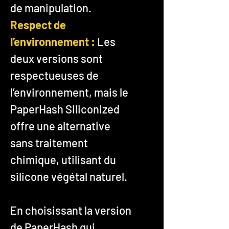
de manipulation.
Respect de
l’environnement :
Les
deux versions sont
respectueuses de
l’environnement, mais le
PaperHash Siliconized
offre une alternative
sans traitement
chimique, utilisant du
silicone végétal naturel.
En choisissant la version
de PaperHash qui