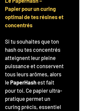
Le PaperHash –
Papier pour un curing
optimal de tes résines et
concentrés
Si tu souhaites que ton
hash ou tes concentrés
atteignent leur pleine
puissance et conservent
tous leurs arômes, alors
le
PaperHash
est fait
pour toi. Ce papier ultra-
pratique permet un
curing précis, essentiel