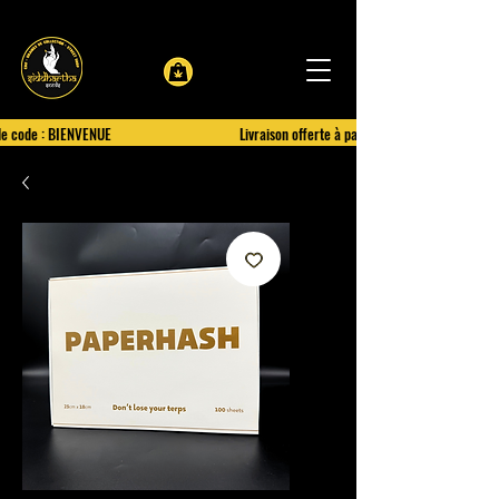
le code : BIENVENUE
Livraison offerte à partir de 100€ d'achat