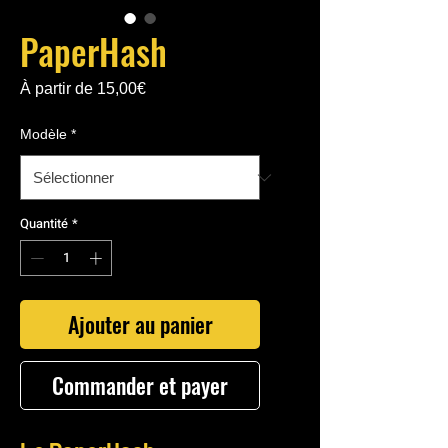
PaperHash
Prix
À partir de
15,00€
promotionnel
Modèle
*
Quantité
*
Ajouter au panier
Commander et payer