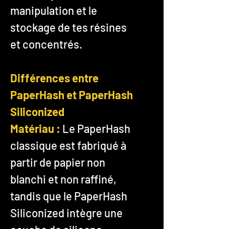
manipulation et le
stockage de tes résines
et concentrés.
Différences entre
PaperHash et PaperHash
Siliconized
Matériau :
Le PaperHash
classique est fabriqué à
partir de papier non
blanchi et non raffiné,
tandis que le PaperHash
Siliconized intègre une