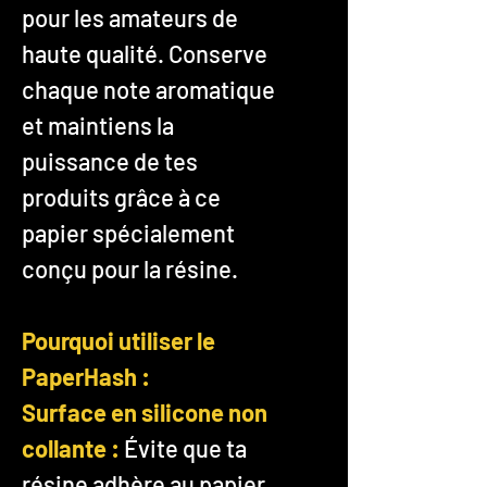
pour les amateurs de
haute qualité. Conserve
chaque note aromatique
et maintiens la
puissance de tes
produits grâce à ce
papier spécialement
conçu pour la résine.
Pourquoi utiliser le
PaperHash :
Surface en silicone non
collante :
Évite que ta
résine adhère au papier