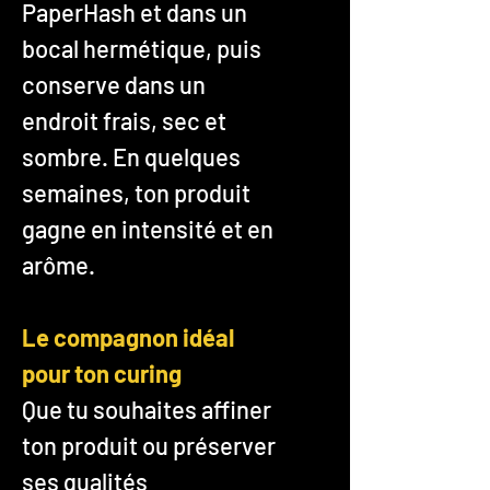
PaperHash et dans un
bocal hermétique, puis
conserve dans un
endroit frais, sec et
sombre. En quelques
semaines, ton produit
gagne en intensité et en
arôme.
Le compagnon idéal
pour ton curing
Que tu souhaites affiner
ton produit ou préserver
ses qualités