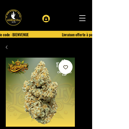
le code : BIENVENUE
Livraison offerte à partir de 100€ d'achat